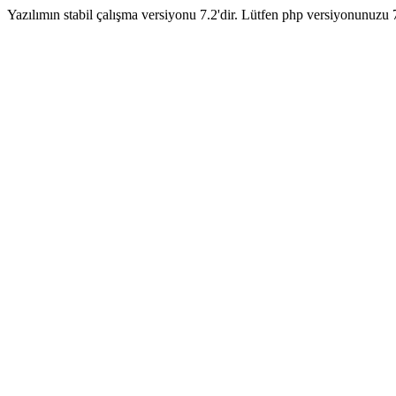
Yazılımın stabil çalışma versiyonu 7.2'dir. Lütfen php versiyonunuzu 7