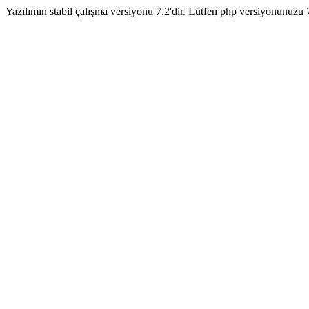
Yazılımın stabil çalışma versiyonu 7.2'dir. Lütfen php versiyonunuzu 7